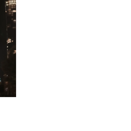
INTIMITÉ ET DOURO
COUPLE
PORTO