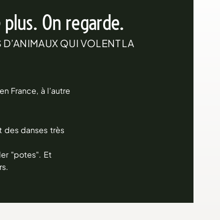
e plus. On regarde.
S D’ANIMAUX QUI VOLENT LA
n France, à l’autre
et des danses très
er "potes". Et
rs.