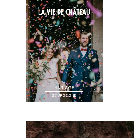
LA VIE DE CHÂTEAU
MARIAGE
BOURGOGNE