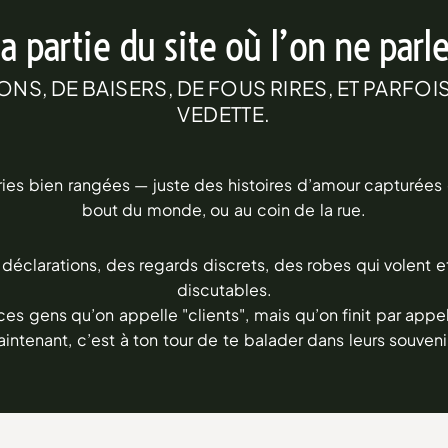
la partie du site où l’on ne parl
NS, DE BAISERS, DE FOUS RIRES, ET PARFOI
VEDETTE.
ries bien rangées — juste des histoires d’amour capturées e
bout du monde, ou au coin de la rue.
 déclarations, des regards discrets, des robes qui volent 
discutables.
ces gens qu’on appelle "clients", mais qu’on finit par appel
intenant, c’est à ton tour de te balader dans leurs souveni