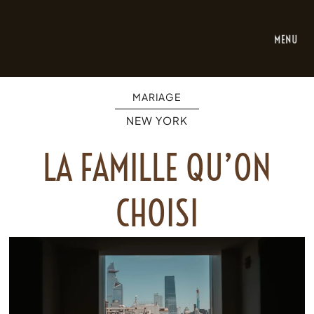
MENU
MARIAGE
NEW YORK
LA FAMILLE QU’ON
CHOISI