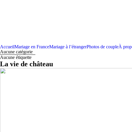
Accueil
Mariage en France
Mariage à l’étranger
Photos de couple
À prop
Aucune catégorie
Aucune étiquette
La vie de château